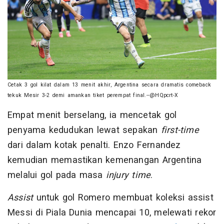
Cetak 3 gol kilat dalam 13 menit akhir, Argentina secara dramatis comeback
tekuk Mesir 3-2 demi amankan tiket perempat final.--@HQpcrt-X
Empat menit berselang, ia mencetak gol
penyama kedudukan lewat sepakan
first-time
dari dalam kotak penalti. Enzo Fernandez
kemudian memastikan kemenangan Argentina
melalui gol pada masa
injury time
.
Assist
untuk gol Romero membuat koleksi assist
Messi di Piala Dunia mencapai 10, melewati rekor