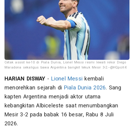
Cetak assist ke-10 di Piala Dunia, Lionel Messi resmi lewati rekor Diego
Maradona sekaligus bawa Argentina bangkit tekuk Mesir 3-2.--@HQpcrt-X
HARIAN DISWAY
-
Lionel Messi
kembali
menorehkan sejarah di
Piala Dunia 2026
. Sang
kapten Argentina menjadi aktor utama
kebangkitan Albiceleste saat menumbangkan
Mesir 3-2 pada babak 16 besar, Rabu 8 Juli
2026.