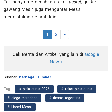
Tak hanya memecahkan rekor
assist
, gol ke
gawang Mesir juga mengantar Messi
menciptakan sejarah lain.
1
2
»
Cek Berita dan Artikel yang lain di
Google
News
Sumber:
berbagai sumber
Tag:
# piala dunia 2026
# rekor piala dunia
# diego maradona
# timnas argentina
# Lionel Messi