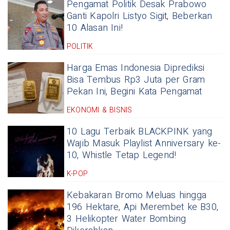
Pengamat Politik Desak Prabowo
Ganti Kapolri Listyo Sigit, Beberkan
10 Alasan Ini!
POLITIK
Harga Emas Indonesia Diprediksi
Bisa Tembus Rp3 Juta per Gram
Pekan Ini, Begini Kata Pengamat
EKONOMI & BISNIS
10 Lagu Terbaik BLACKPINK yang
Wajib Masuk Playlist Anniversary ke-
10, Whistle Tetap Legend!
K-POP
Kebakaran Bromo Meluas hingga
196 Hektare, Api Merembet ke B30,
3 Helikopter Water Bombing