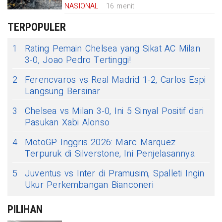
NASIONAL
16 menit
TERPOPULER
1
Rating Pemain Chelsea yang Sikat AC Milan
3-0, Joao Pedro Tertinggi!
2
Ferencvaros vs Real Madrid 1-2, Carlos Espi
Langsung Bersinar
3
Chelsea vs Milan 3-0, Ini 5 Sinyal Positif dari
Pasukan Xabi Alonso
4
MotoGP Inggris 2026: Marc Marquez
Terpuruk di Silverstone, Ini Penjelasannya
5
Juventus vs Inter di Pramusim, Spalleti Ingin
Ukur Perkembangan Bianconeri
PILIHAN