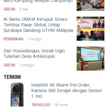
Baru Kampung Nelayan Campurejo
GRESIK
5 hari
AI Bantu UMKM Kerupuk Srowo
Tembus Pasar Global, Untag
Surabaya Gandeng UTHM Malaysia
PENDIDIKAN
1 minggu
Dari Yosowilangun, Gresik Ingin
Tularkan Desa Antikorupsi
GRESIK
1 minggu
TERKINI
Insta360 X6 Resmi Pre-Order,
Kamera 360 Derajat dengan Sensor
1 Inci
TEKNOLOGI
18 menit