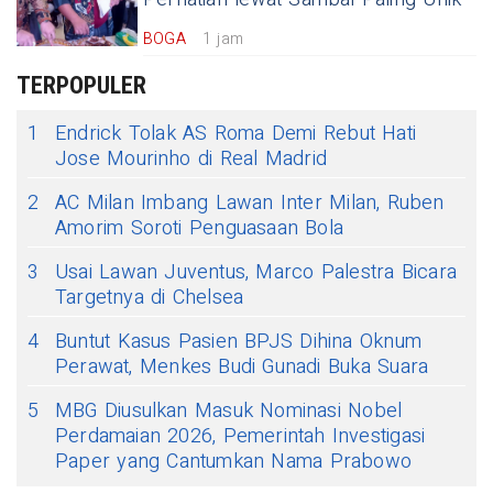
BOGA
1 jam
TERPOPULER
1
Endrick Tolak AS Roma Demi Rebut Hati
Jose Mourinho di Real Madrid
2
AC Milan Imbang Lawan Inter Milan, Ruben
Amorim Soroti Penguasaan Bola
3
Usai Lawan Juventus, Marco Palestra Bicara
Targetnya di Chelsea
4
Buntut Kasus Pasien BPJS Dihina Oknum
Perawat, Menkes Budi Gunadi Buka Suara
5
MBG Diusulkan Masuk Nominasi Nobel
Perdamaian 2026, Pemerintah Investigasi
Paper yang Cantumkan Nama Prabowo