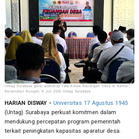
Untag Surabaya gelar workshop Tata Kelola Keuangan Desa di Kantor
Kecamatan Bungah, 8 Juli 2026.-Untag Surabaya-
HARIAN DISWAY -
Universitas 17 Agustus 1945
(Untag) Surabaya perkuat komitmen dalam
mendukung percepatan program pemerintah
terkait peningkatan kapasitas aparatur desa.