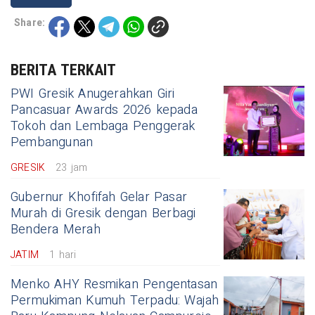
Share:
BERITA TERKAIT
PWI Gresik Anugerahkan Giri
Pancasuar Awards 2026 kepada
Tokoh dan Lembaga Penggerak
Pembangunan
GRESIK
23 jam
Gubernur Khofifah Gelar Pasar
Murah di Gresik dengan Berbagi
Bendera Merah
JATIM
1 hari
Menko AHY Resmikan Pengentasan
Permukiman Kumuh Terpadu: Wajah