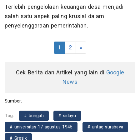
Terlebih pengelolaan keuangan desa menjadi
salah satu aspek paling krusial dalam
penyelenggaraan pemerintahan.
1
2
»
Cek Berita dan Artikel yang lain di
Google
News
Sumber:
Tag:
# bungah
# sidayu
# universitas 17 agustus 1945
# untag surabaya
# Gresik