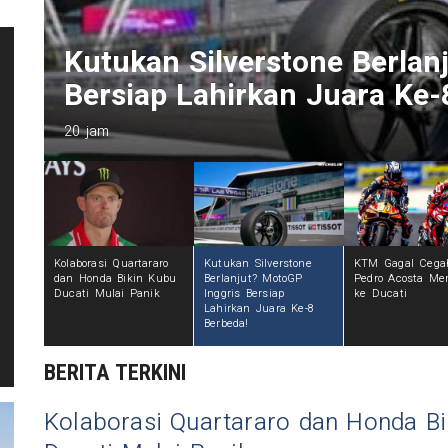
Kutukan Silverstone Berlan
Bersiap Lahirkan Juara Ke-
20 jam
Kolaborasi Quartararo
Kutukan Silverstone
KTM Gagal Cega
dan Honda Bikin Kubu
Berlanjut? MotoGP
Pedro Acosta Me
Ducati Mulai Panik
Inggris Bersiap
ke Ducati
Lahirkan Juara Ke-8
Berbeda!
BERITA TERKINI
Kolaborasi Quartararo dan Honda Bi