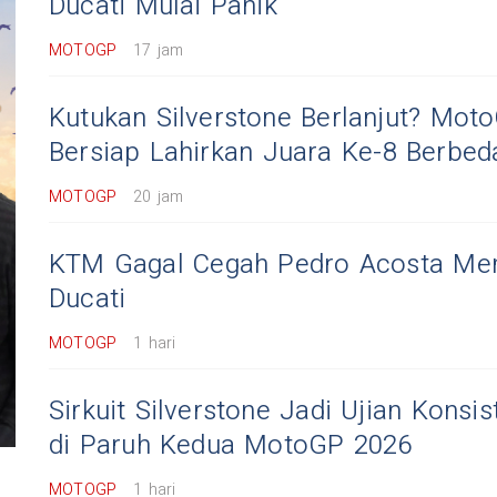
Ducati Mulai Panik
MOTOGP
17 jam
Kutukan Silverstone Berlanjut? Moto
Bersiap Lahirkan Juara Ke-8 Berbed
MOTOGP
20 jam
KTM Gagal Cegah Pedro Acosta Me
Ducati
MOTOGP
1 hari
Sirkuit Silverstone Jadi Ujian Konsis
di Paruh Kedua MotoGP 2026
MOTOGP
1 hari