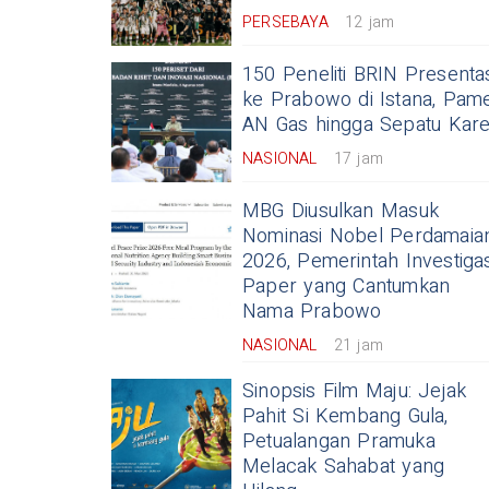
PERSEBAYA
12 jam
150 Peneliti BRIN Presenta
ke Prabowo di Istana, Pam
AN Gas hingga Sepatu Kare
NASIONAL
17 jam
MBG Diusulkan Masuk
Nominasi Nobel Perdamaia
2026, Pemerintah Investigas
Paper yang Cantumkan
Nama Prabowo
NASIONAL
21 jam
Sinopsis Film Maju: Jejak
Pahit Si Kembang Gula,
Petualangan Pramuka
Melacak Sahabat yang