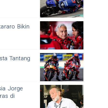
araro Bikin
sta Tantang
ia Jorge
as di