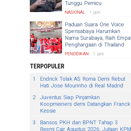
Tunggu Pemicu
NASIONAL
1 jam
Paduan Suara One Voice
Spensabaya Harumkan
Nama Surabaya, Raih Empa
Penghargaan di Thailand
PENDIDIKAN
1 jam
TERPOPULER
1
Endrick Tolak AS Roma Demi Rebut
Hati Jose Mourinho di Real Madrid
2
Juventus Siap Pinjamkan
Koopmeiners demi Datangkan Franck
Kessie
3
Bansos PKH dan BPNT Tahap 3
Resmi Cair Agustus 2026, Jutaan KP