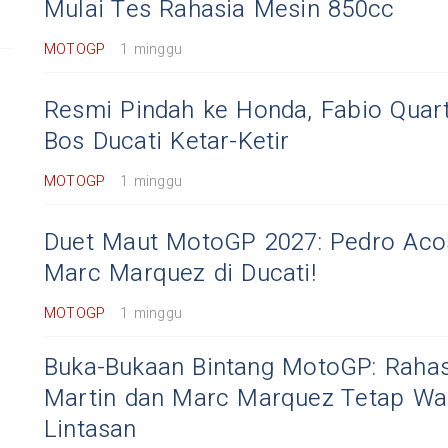
Mulai Tes Rahasia Mesin 850cc
MOTOGP
1 minggu
Resmi Pindah ke Honda, Fabio Quart
Bos Ducati Ketar-Ketir
MOTOGP
1 minggu
Duet Maut MotoGP 2027: Pedro Aco
Marc Marquez di Ducati!
MOTOGP
1 minggu
Buka-Bukaan Bintang MotoGP: Rahas
Martin dan Marc Marquez Tetap War
Lintasan