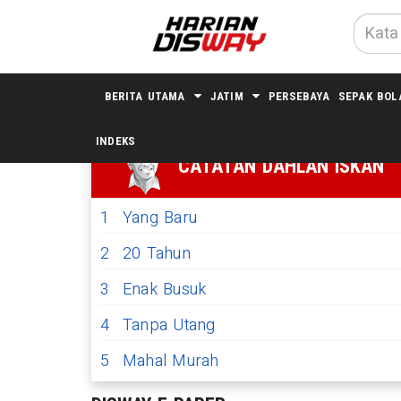
BERITA UTAMA
JATIM
PERSEBAYA
SEPAK BOL
INDEKS
CATATAN DAHLAN ISKAN
1
Yang Baru
2
20 Tahun
3
Enak Busuk
4
Tanpa Utang
5
Mahal Murah