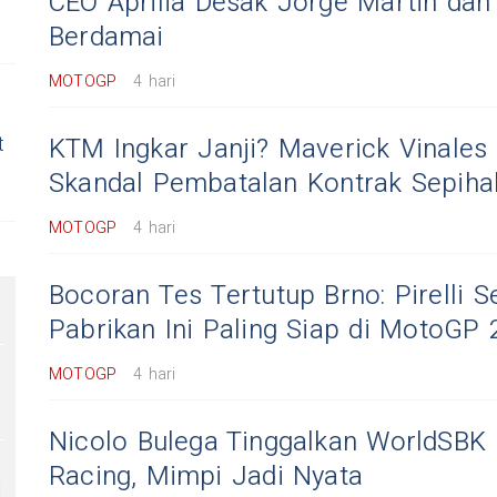
CEO Aprilia Desak Jorge Martin dan
Berdamai
MOTOGP
4 hari
t
KTM Ingkar Janji? Maverick Vinales
Skandal Pembatalan Kontrak Sepiha
MOTOGP
4 hari
Bocoran Tes Tertutup Brno: Pirelli S
Pabrikan Ini Paling Siap di MotoGP 
MOTOGP
4 hari
Nicolo Bulega Tinggalkan WorldSBK
Racing, Mimpi Jadi Nyata
M