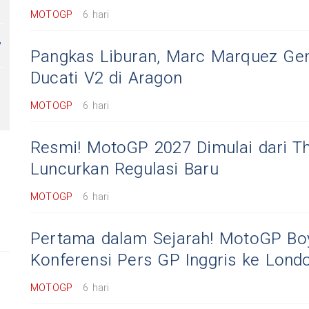
MOTOGP
6 hari
,
Pangkas Liburan, Marc Marquez Gen
Ducati V2 di Aragon
MOTOGP
6 hari
Resmi! MotoGP 2027 Dimulai dari Th
Luncurkan Regulasi Baru
MOTOGP
6 hari
Pertama dalam Sejarah! MotoGP Bo
Konferensi Pers GP Inggris ke Lond
,
MOTOGP
6 hari