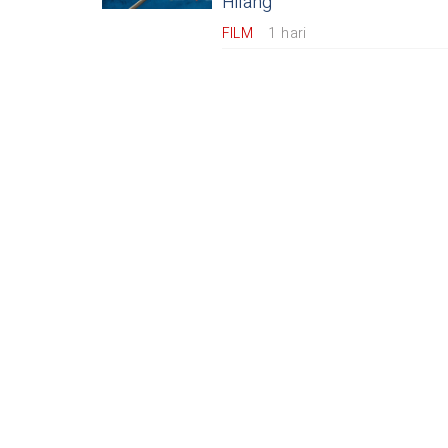
Hilang
FILM
1 hari