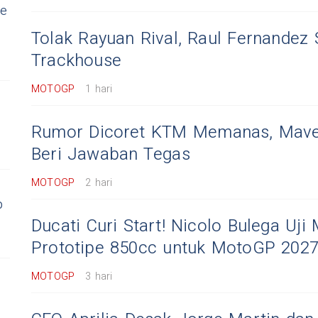
ne
Tolak Rayuan Rival, Raul Fernandez S
Trackhouse
MOTOGP
1 hari
i
Rumor Dicoret KTM Memanas, Maver
Beri Jawaban Tegas
MOTOGP
2 hari
l
p
Ducati Curi Start! Nicolo Bulega Uji
Prototipe 850cc untuk MotoGP 2027
MOTOGP
3 hari