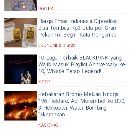
POLITIK
Harga Emas Indonesia Diprediksi
Bisa Tembus Rp3 Juta per Gram
Pekan Ini, Begini Kata Pengamat
EKONOMI & BISNIS
10 Lagu Terbaik BLACKPINK yang
Wajib Masuk Playlist Anniversary ke-
10, Whistle Tetap Legend!
K-POP
Kebakaran Bromo Meluas hingga
196 Hektare, Api Merembet ke B30,
3 Helikopter Water Bombing
Dikerahkan
NASIONAL