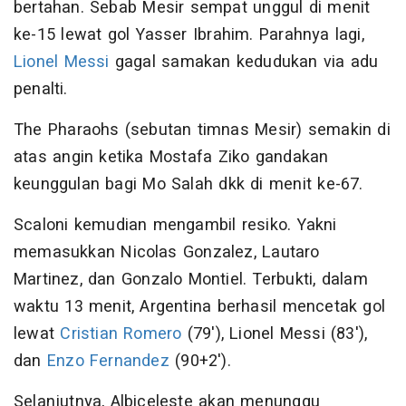
bertahan. Sebab Mesir sempat unggul di menit
ke-15 lewat gol Yasser Ibrahim. Parahnya lagi,
Lionel Messi
gagal samakan kedudukan via adu
penalti.
The Pharaohs (sebutan timnas Mesir) semakin di
atas angin ketika Mostafa Ziko gandakan
keunggulan bagi Mo Salah dkk di menit ke-67.
Scaloni kemudian mengambil resiko. Yakni
memasukkan Nicolas Gonzalez, Lautaro
Martinez, dan Gonzalo Montiel. Terbukti, dalam
waktu 13 menit, Argentina berhasil mencetak gol
lewat
Cristian Romero
(79'), Lionel Messi (83'),
dan
Enzo Fernandez
(90+2').
Selanjutnya, Albiceleste akan menunggu