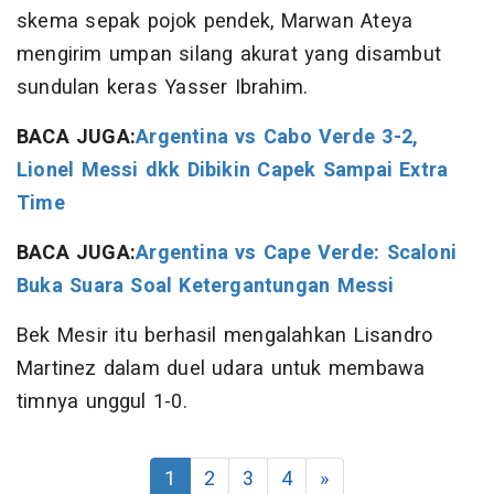
skema sepak pojok pendek, Marwan Ateya
mengirim umpan silang akurat yang disambut
sundulan keras Yasser Ibrahim.
BACA JUGA:
Argentina vs Cabo Verde 3-2,
Lionel Messi dkk Dibikin Capek Sampai Extra
Time
BACA JUGA:
Argentina vs Cape Verde: Scaloni
Buka Suara Soal Ketergantungan Messi
Bek Mesir itu berhasil mengalahkan Lisandro
Martinez dalam duel udara untuk membawa
timnya unggul 1-0.
1
2
3
4
»