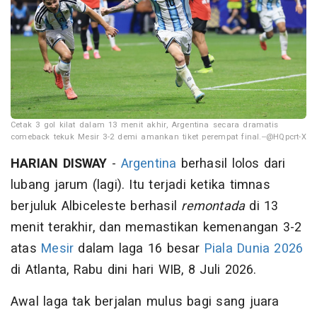
Cetak 3 gol kilat dalam 13 menit akhir, Argentina secara dramatis
comeback tekuk Mesir 3-2 demi amankan tiket perempat final.--@HQpcrt-X
HARIAN DISWAY
-
Argentina
berhasil lolos dari
lubang jarum (lagi). Itu terjadi ketika timnas
berjuluk Albiceleste berhasil
remontada
di 13
menit terakhir, dan memastikan kemenangan 3-2
atas
Mesir
dalam laga 16 besar
Piala Dunia 2026
di Atlanta, Rabu dini hari WIB, 8 Juli 2026.
Awal laga tak berjalan mulus bagi sang juara