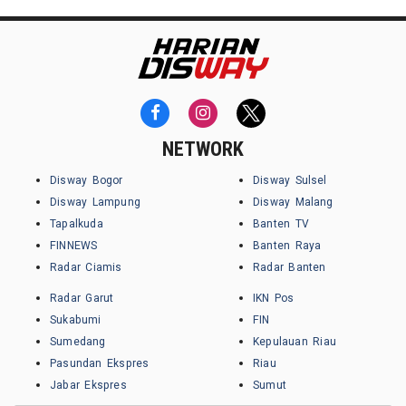
NETWORK
Disway Bogor
Disway Sulsel
Disway Lampung
Disway Malang
Tapalkuda
Banten TV
FINNEWS
Banten Raya
Radar Ciamis
Radar Banten
Radar Garut
IKN Pos
Sukabumi
FIN
Sumedang
Kepulauan Riau
Pasundan Ekspres
Riau
Jabar Ekspres
Sumut