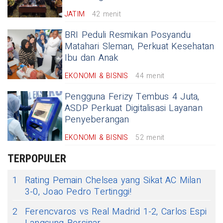
JATIM
42 menit
BRI Peduli Resmikan Posyandu
Matahari Sleman, Perkuat Kesehatan
Ibu dan Anak
EKONOMI & BISNIS
44 menit
Pengguna Ferizy Tembus 4 Juta,
ASDP Perkuat Digitalisasi Layanan
Penyeberangan
EKONOMI & BISNIS
52 menit
TERPOPULER
1
Rating Pemain Chelsea yang Sikat AC Milan
3-0, Joao Pedro Tertinggi!
2
Ferencvaros vs Real Madrid 1-2, Carlos Espi