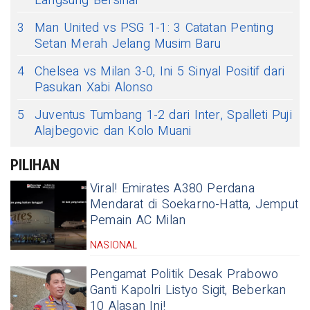
Langsung Bersinar
3
Man United vs PSG 1-1: 3 Catatan Penting
Setan Merah Jelang Musim Baru
4
Chelsea vs Milan 3-0, Ini 5 Sinyal Positif dari
Pasukan Xabi Alonso
5
Juventus Tumbang 1-2 dari Inter, Spalleti Puji
Alajbegovic dan Kolo Muani
PILIHAN
Viral! Emirates A380 Perdana
Mendarat di Soekarno-Hatta, Jemput
Pemain AC Milan
NASIONAL
Pengamat Politik Desak Prabowo
Ganti Kapolri Listyo Sigit, Beberkan
10 Alasan Ini!