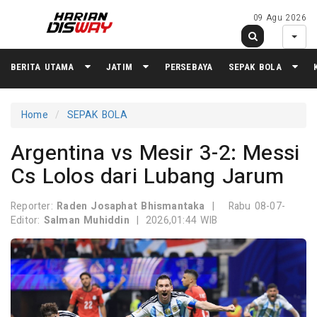
09 Agu 2026
BERITA UTAMA
JATIM
PERSEBAYA
SEPAK BOLA
Home
SEPAK BOLA
Argentina vs Mesir 3-2: Messi
Cs Lolos dari Lubang Jarum
Reporter:
Raden Josaphat Bhismantaka
|
Rabu 08-07-
Editor:
Salman Muhiddin
|
2026,01:44 WIB