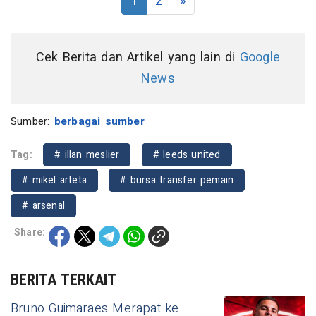
1
2
»
Cek Berita dan Artikel yang lain di
Google
News
Sumber:
berbagai sumber
Tag:
# illan meslier
# leeds united
# mikel arteta
# bursa transfer pemain
# arsenal
Share:
BERITA TERKAIT
Bruno Guimaraes Merapat ke