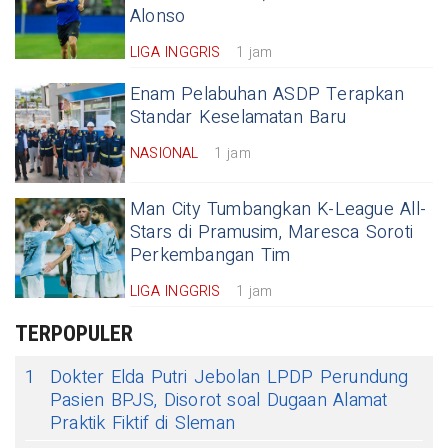
Alonso
LIGA INGGRIS
1 jam
Enam Pelabuhan ASDP Terapkan
Standar Keselamatan Baru
NASIONAL
1 jam
Man City Tumbangkan K-League All-
Stars di Pramusim, Maresca Soroti
Perkembangan Tim
LIGA INGGRIS
1 jam
TERPOPULER
1
Dokter Elda Putri Jebolan LPDP Perundung
Pasien BPJS, Disorot soal Dugaan Alamat
Praktik Fiktif di Sleman