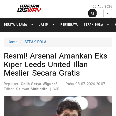
06 Agu 2026
BERITA UTAMA
JATIM
PERSEBAYA
SEPAK BOLA
Home
SEPAK BOLA
Resmi! Arsenal Amankan Eks
Kiper Leeds United Illan
Meslier Secara Gratis
Reporter:
Galih Setya Wiguna*
|
Rabu 08-07-2026,20:07
Editor:
Salman Muhiddin
|
WIB