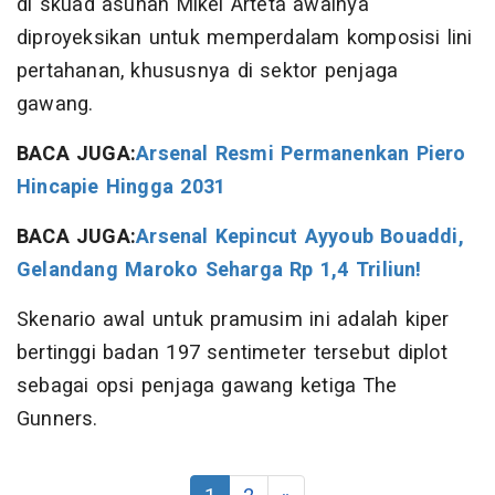
di skuad asuhan Mikel Arteta awalnya
diproyeksikan untuk memperdalam komposisi lini
pertahanan, khususnya di sektor penjaga
gawang.
BACA JUGA:
Arsenal Resmi Permanenkan Piero
Hincapie Hingga 2031
BACA JUGA:
Arsenal Kepincut Ayyoub Bouaddi,
Gelandang Maroko Seharga Rp 1,4 Triliun!
Skenario awal untuk pramusim ini adalah kiper
bertinggi badan 197 sentimeter tersebut diplot
sebagai opsi penjaga gawang ketiga The
Gunners.