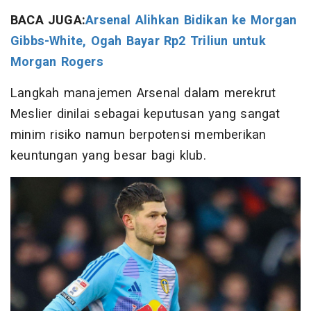
BACA JUGA:
Arsenal Alihkan Bidikan ke Morgan
Gibbs-White, Ogah Bayar Rp2 Triliun untuk
Morgan Rogers
Langkah manajemen Arsenal dalam merekrut
Meslier dinilai sebagai keputusan yang sangat
minim risiko namun berpotensi memberikan
keuntungan yang besar bagi klub.