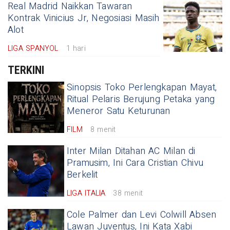
Real Madrid Naikkan Tawaran
Kontrak Vinicius Jr, Negosiasi Masih
Alot
LIGA SPANYOL
1 hari
TERKINI
Sinopsis Toko Perlengkapan Mayat,
Ritual Pelaris Berujung Petaka yang
Meneror Satu Keturunan
FILM
8 menit
Inter Milan Ditahan AC Milan di
Pramusim, Ini Cara Cristian Chivu
Berkelit
LIGA ITALIA
38 menit
Cole Palmer dan Levi Colwill Absen
Lawan Juventus, Ini Kata Xabi