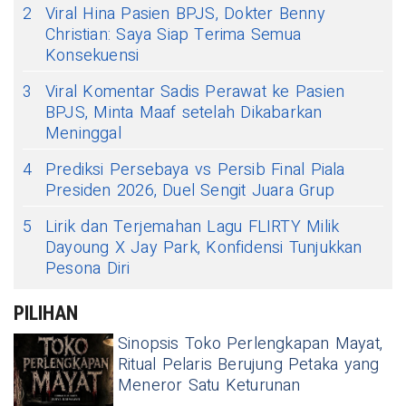
2
Viral Hina Pasien BPJS, Dokter Benny
Christian: Saya Siap Terima Semua
Konsekuensi
3
Viral Komentar Sadis Perawat ke Pasien
BPJS, Minta Maaf setelah Dikabarkan
Meninggal
4
Prediksi Persebaya vs Persib Final Piala
Presiden 2026, Duel Sengit Juara Grup
5
Lirik dan Terjemahan Lagu FLIRTY Milik
Dayoung X Jay Park, Konfidensi Tunjukkan
Pesona Diri
PILIHAN
Sinopsis Toko Perlengkapan Mayat,
Ritual Pelaris Berujung Petaka yang
Meneror Satu Keturunan