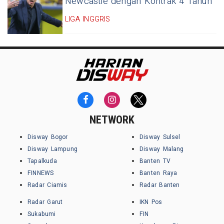
Newcastle dengan Kontrak 4 Tahun
LIGA INGGRIS
NETWORK
Disway Bogor
Disway Sulsel
Disway Lampung
Disway Malang
Tapalkuda
Banten TV
FINNEWS
Banten Raya
Radar Ciamis
Radar Banten
Radar Garut
IKN Pos
Sukabumi
FIN