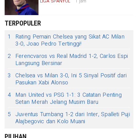
LIGA SPANYOL
1 jam
TERPOPULER
1
Rating Pemain Chelsea yang Sikat AC Milan
3-0, Joao Pedro Tertinggi!
2
Ferencvaros vs Real Madrid 1-2, Carlos Espi
Langsung Bersinar
3
Chelsea vs Milan 3-0, Ini 5 Sinyal Positif dari
Pasukan Xabi Alonso
4
Man United vs PSG 1-1: 3 Catatan Penting
Setan Merah Jelang Musim Baru
5
Juventus Tumbang 1-2 dari Inter, Spalleti Puji
Alajbegovic dan Kolo Muani
PILIHAN