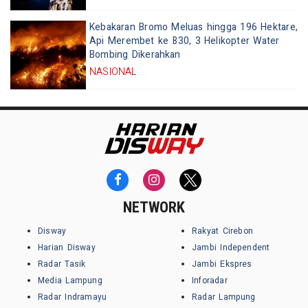
Kebakaran Bromo Meluas hingga 196 Hektare,
Api Merembet ke B30, 3 Helikopter Water
Bombing Dikerahkan
NASIONAL
NETWORK
Disway
Rakyat Cirebon
Harian Disway
Jambi Independent
Radar Tasik
Jambi Ekspres
Media Lampung
Inforadar
Radar Indramayu
Radar Lampung