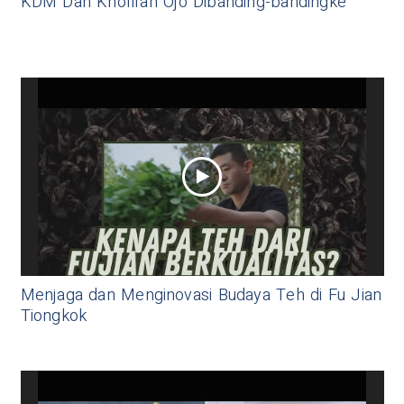
KDM Dan Khofifah Ojo Dibanding-bandingke
Menjaga dan Menginovasi Budaya Teh di Fu Jian
Tiongkok