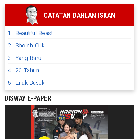
CATATAN DAHLAN ISKAN
1
Beautiful Beast
2
Sholeh Cilik
3
Yang Baru
4
20 Tahun
5
Enak Busuk
DISWAY E-PAPER